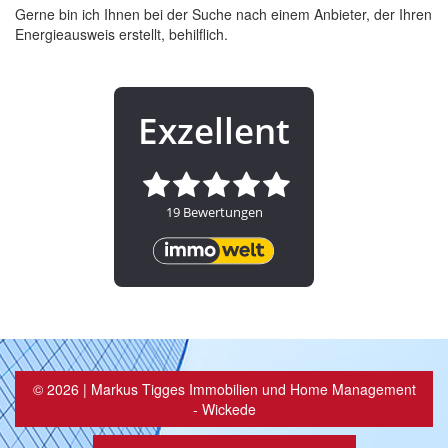
Gerne bin ich Ihnen bei der Suche nach einem Anbieter, der Ihren
Energieausweis erstellt, behilflich.
© 2026 |
Markus Tigges Immobilien und Home Management
- Wickede